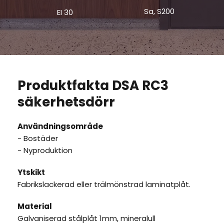
Sa, S200
EI 30
Produktfakta DSA RC3 
säkerhetsdörr
Användningsområde
- Bostäder
- Nyproduktion
Ytskikt
Fabrikslackerad eller trälmönstrad laminatplåt.
Material
Galvaniserad stålplåt 1mm, mineralull