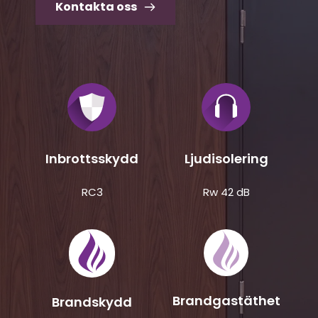
Kontakta oss
Inbrottsskydd
Ljudisolering
RC3
Rw 42 dB
Brandgastäthet
Brandskydd