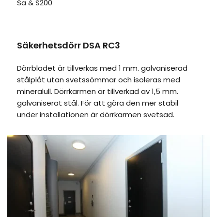
Sa & S200
Säkerhetsdörr DSA RC3
Dörrbladet är tillverkas med 1 mm. galvaniserad 
stålplåt utan svetssömmar och isoleras med 
mineralull. Dörrkarmen är tillverkad av 1,5 mm. 
galvaniserat stål. För att göra den mer stabil 
under installationen är dörrkarmen svetsad. 