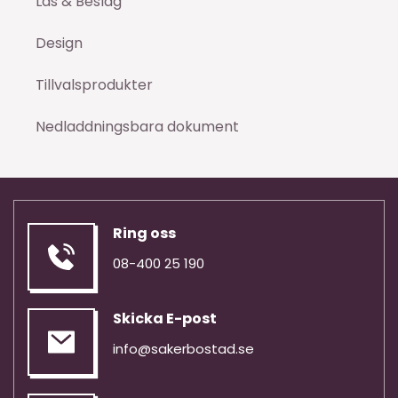
Lås & Beslag
Design
Tillvalsprodukter
Nedladdningsbara dokument
Ring oss
08-400 25 190
Skicka E-post
info@sakerbostad.se