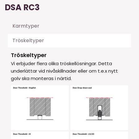
DSA RC3
Karmtyper
Tröskeltyper
Tröskeltyper
Vi erbjuder flera olika tröskellösningar. Detta 
underlättar vid nivåskillnader eller om t.e.x nytt 
golv ska monteras i närtid. 