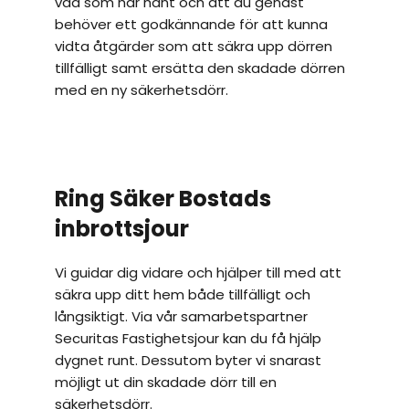
vad som har hänt och att du genast 
behöver ett godkännande för att kunna 
vidta åtgärder som att säkra upp dörren 
tillfälligt samt ersätta den skadade dörren 
med en ny säkerhetsdörr.
Ring Säker Bostads 
inbrottsjour
Vi guidar dig vidare och hjälper till med att 
säkra upp ditt hem både tillfälligt och 
långsiktigt. Via vår samarbetspartner 
Securitas Fastighetsjour kan du få hjälp 
dygnet runt. Dessutom byter vi snarast 
möjligt ut din skadade dörr till en 
säkerhetsdörr.