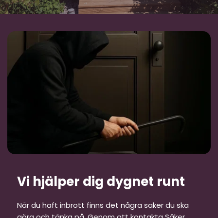
Vi hjälper dig dygnet runt
När du haft inbrott finns det några saker du ska 
göra och tänka på. Genom att kontakta Säker 