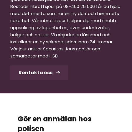
Bostads inbrottsjour på 08-400 25 006 får du hjälp 
med det mesta som rör en ny dörr och hemmets 
säkerhet. Vår inbrottsjour hjälper dig med snabb 
uppsäkring av lägenheten, även under kvällar, 
helger och nätter. Vi erbjuder en låssmed och 
installerar en ny säkerhetsdörr inom 24 timmar. 
Vår jour anlitar Securitas Jourmontör och 
samarbetar med HSB.
Kontakta oss
Gör en anmälan hos 
polisen