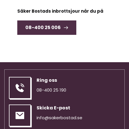
Säker Bostads inbrottsjour når du på
08-400 25 006
Ring oss
08-400 25 190
Skicka E-post
info@sakerbostad.se